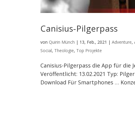
Canisius-Pilgerpass
von
Quirin Münch
|
13, Feb., 2021
|
Adventure
,
Social
,
Theologie
,
Top Projekte
Canisius-Pilgerpass die App für die 
Veröffentlicht: 13.02.2021 Typ: Pilge
Download Für Smartphones … Konzept 