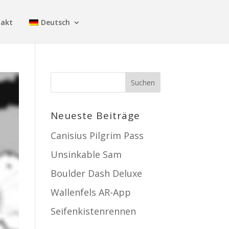
takt
Deutsch
Neueste Beiträge
Canisius Pilgrim Pass
Unsinkable Sam
Boulder Dash Deluxe
Wallenfels AR-App
Seifenkistenrennen