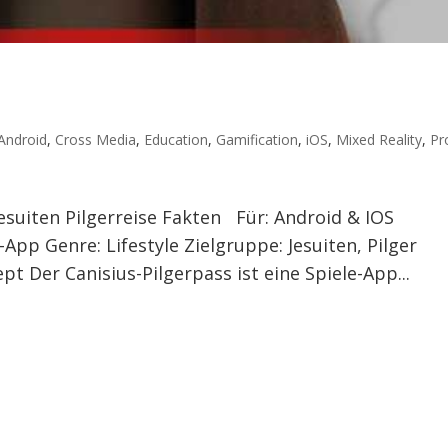
Android
,
Cross Media
,
Education
,
Gamification
,
iOS
,
Mixed Reality
,
Pr
Jesuiten Pilgerreise Fakten Für: Android & IOS
r-App Genre: Lifestyle Zielgruppe: Jesuiten, Pilger
Der Canisius-Pilgerpass ist eine Spiele-App...