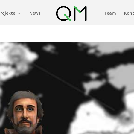
Projekte
News
Team
Kon