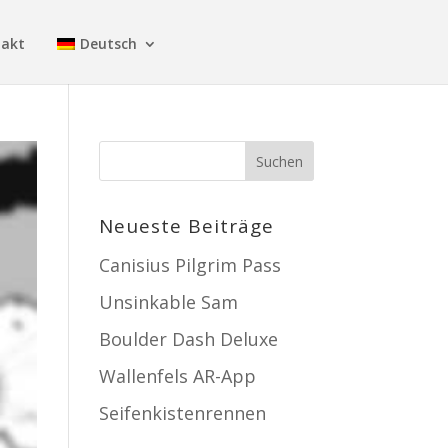
takt
Deutsch
Neueste Beiträge
Canisius Pilgrim Pass
Unsinkable Sam
Boulder Dash Deluxe
Wallenfels AR-App
Seifenkistenrennen