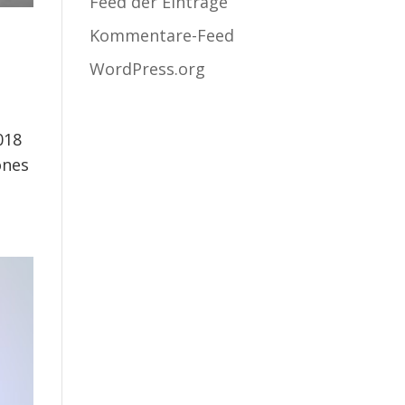
Feed der Einträge
Kommentare-Feed
WordPress.org
018
ones