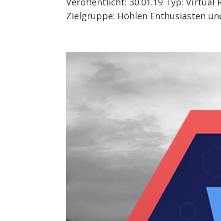
Veröffentlicht: 30.01.19 Typ: Virtua
Zielgruppe: Höhlen Enthusiasten und 