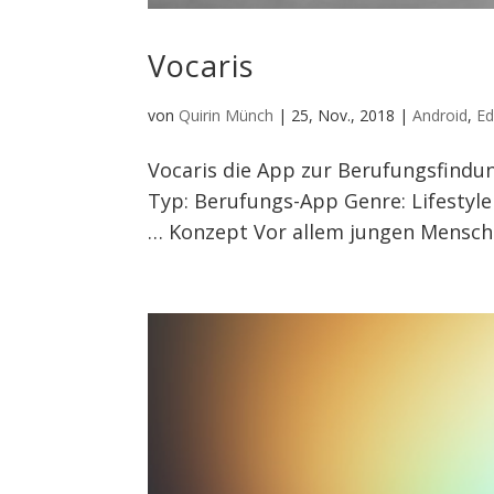
Vocaris
von
Quirin Münch
|
25, Nov., 2018
|
Android
,
Ed
Vocaris die App zur Berufungsfindun
Typ: Berufungs-App Genre: Lifestyl
… Konzept Vor allem jungen Menschen 