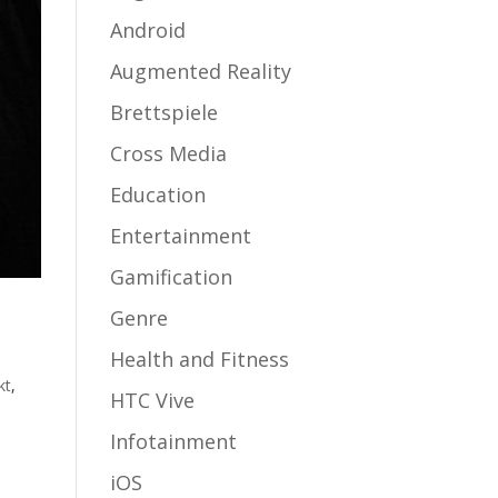
Android
Augmented Reality
Brettspiele
Cross Media
Education
Entertainment
Gamification
Genre
Health and Fitness
kt
,
HTC Vive
Infotainment
iOS