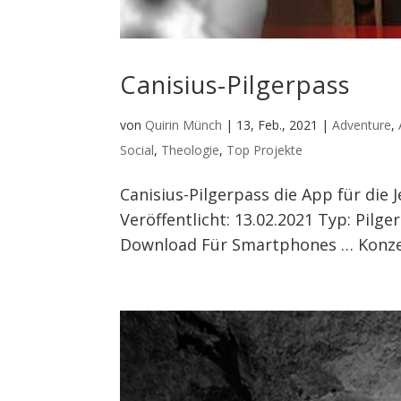
Canisius-Pilgerpass
von
Quirin Münch
|
13, Feb., 2021
|
Adventure
,
Social
,
Theologie
,
Top Projekte
Canisius-Pilgerpass die App für die 
Veröffentlicht: 13.02.2021 Typ: Pilge
Download Für Smartphones … Konzept 