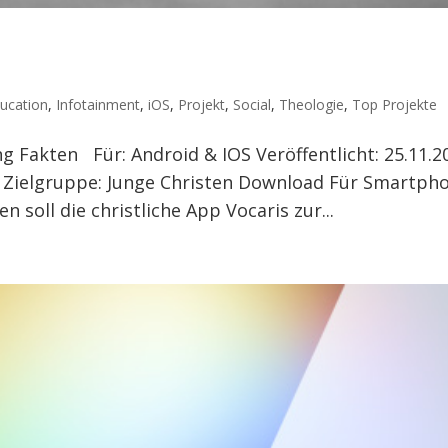
ucation
,
Infotainment
,
iOS
,
Projekt
,
Social
,
Theologie
,
Top Projekte
g Fakten Für: Android & IOS Veröffentlicht: 25.11.2
e Zielgruppe: Junge Christen Download Für Smartph
soll die christliche App Vocaris zur...