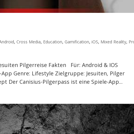
Android
,
Cross Media
,
Education
,
Gamification
,
iOS
,
Mixed Reality
,
Pr
Jesuiten Pilgerreise Fakten Für: Android & IOS
r-App Genre: Lifestyle Zielgruppe: Jesuiten, Pilger
Der Canisius-Pilgerpass ist eine Spiele-App...