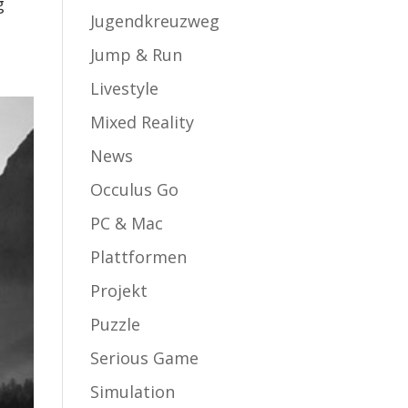
g
Jugendkreuzweg
Jump & Run
Livestyle
Mixed Reality
News
Occulus Go
PC & Mac
Plattformen
Projekt
Puzzle
Serious Game
Simulation