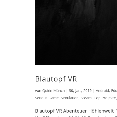
Blautopf VR
von
Quirin Münch
|
30, Jan., 2019
|
Android
,
Edu
Serious Game
,
Simulation
,
Steam
,
Top Projekte
Blautopf VR Abenteuer Höhlenwelt F