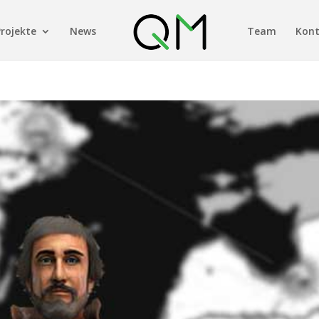
Projekte
News
Team
Kon