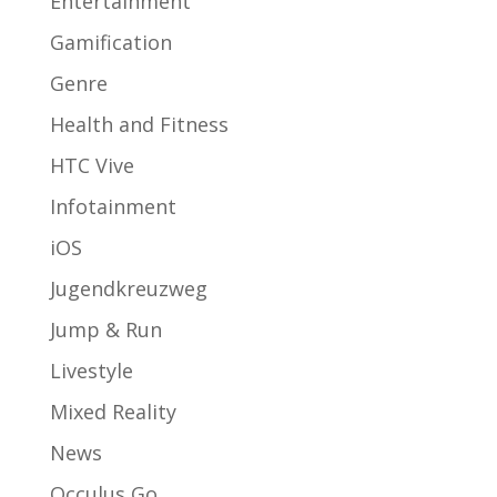
Entertainment
Gamification
Genre
Health and Fitness
HTC Vive
Infotainment
iOS
Jugendkreuzweg
Jump & Run
Livestyle
Mixed Reality
News
Occulus Go