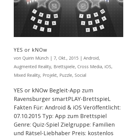
YES or kNOw
von
Quirin Münch
|
7, Okt., 2015
|
Android
,
Augmented Reality
,
Brettspiele
,
Cross Media
,
iOS
,
Mixed Reality
,
Projekt
,
Puzzle
,
Social
YES or kNOw Begleit-App zum
Ravensburger smartPLAY-BrettspieL
Fakten Für: Android & iOS Veröffentlicht:
07.10.2015 Typ: App zum Brettspiel
Genre: Quiz-Spiel Zielgruppe: Familien
und Rätsel-Liebhaber Preis: kostenlos