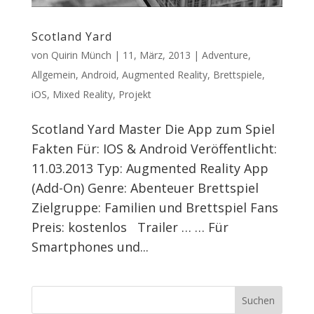
Scotland Yard
von
Quirin Münch
|
11, März, 2013
|
Adventure
,
Allgemein
,
Android
,
Augmented Reality
,
Brettspiele
,
iOS
,
Mixed Reality
,
Projekt
Scotland Yard Master Die App zum Spiel
Fakten Für: IOS & Android Veröffentlicht:
11.03.2013 Typ: Augmented Reality App
(Add-On) Genre: Abenteuer Brettspiel
Zielgruppe: Familien und Brettspiel Fans
Preis: kostenlos Trailer … … Für
Smartphones und...