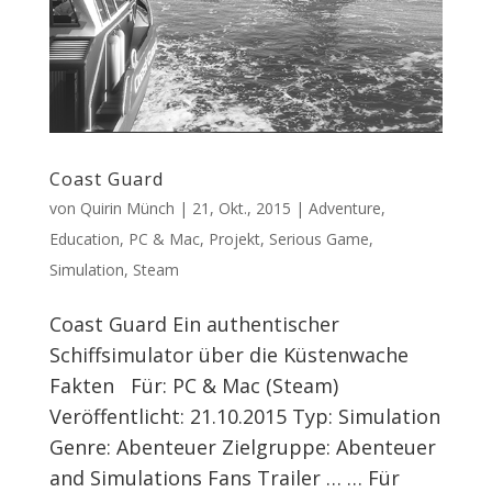
Coast Guard
von
Quirin Münch
|
21, Okt., 2015
|
Adventure
,
Education
,
PC & Mac
,
Projekt
,
Serious Game
,
Simulation
,
Steam
Coast Guard Ein authentischer
Schiffsimulator über die Küstenwache
Fakten Für: PC & Mac (Steam)
Veröffentlicht: 21.10.2015 Typ: Simulation
Genre: Abenteuer Zielgruppe: Abenteuer
and Simulations Fans Trailer … … Für