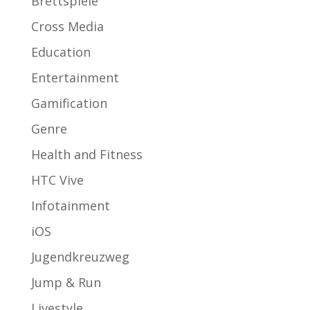
Brettspiele
Cross Media
Education
Entertainment
Gamification
Genre
Health and Fitness
HTC Vive
Infotainment
iOS
Jugendkreuzweg
Jump & Run
Livestyle