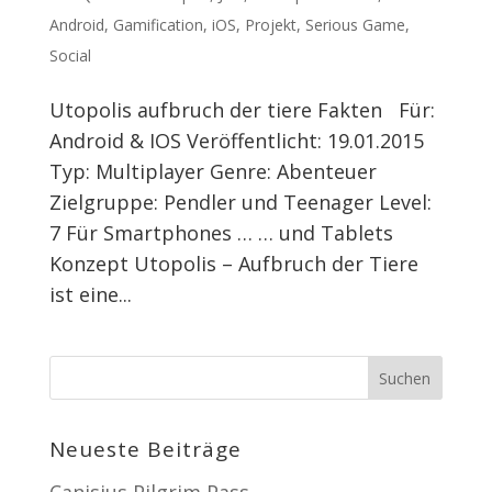
Android
,
Gamification
,
iOS
,
Projekt
,
Serious Game
,
Social
Utopolis aufbruch der tiere Fakten Für:
Android & IOS Veröffentlicht: 19.01.2015
Typ: Multiplayer Genre: Abenteuer
Zielgruppe: Pendler und Teenager Level:
7 Für Smartphones … … und Tablets
Konzept Utopolis – Aufbruch der Tiere
ist eine...
Neueste Beiträge
Canisius Pilgrim Pass