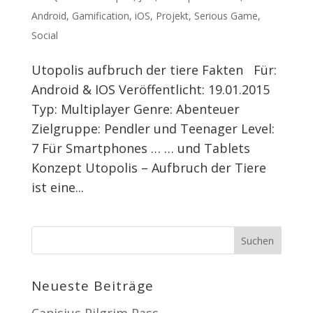
Android
,
Gamification
,
iOS
,
Projekt
,
Serious Game
,
Social
Utopolis aufbruch der tiere Fakten Für:
Android & IOS Veröffentlicht: 19.01.2015
Typ: Multiplayer Genre: Abenteuer
Zielgruppe: Pendler und Teenager Level:
7 Für Smartphones … … und Tablets
Konzept Utopolis – Aufbruch der Tiere
ist eine...
Neueste Beiträge
Canisius Pilgrim Pass