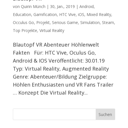
von
Quirin Münch
|
30, Jan., 2019
|
Android
,
Education
,
Gamification
,
HTC Vive
,
iOS
,
Mixed Reality
,
Occulus Go
,
Projekt
,
Serious Game
,
Simulation
,
Steam
,
Top Projekte
,
Virtual Reality
Blautopf VR Abenteuer Höhlenwelt
Fakten Für: HTC Vive, Oculus Go,
Android & IOS Veröffentlicht: 30.01.19
Typ: Virtual Reality, Augmented Reality
Genre: Abenteuer/Bildung Zielgruppe:
Höhlen Enthusiasten und VR Fans Trailer
… Konzept Die Virtual Reality...