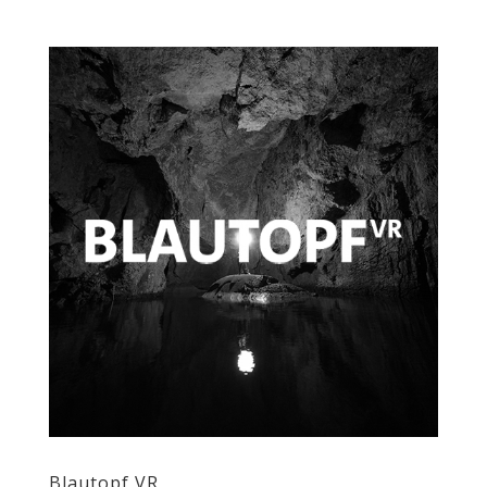
Blautopf VR