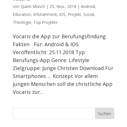
von
Quirin Münch
|
25, Nov., 2018
|
Android
,
Education
,
Infotainment
,
iOS
,
Projekt
,
Social
,
Theologie
,
Top Projekte
Vocaris die App zur Berufungsfindung
Fakten Für: Android & IOS
Veröffentlicht: 25.11.2018 Typ:
Berufungs-App Genre: Lifestyle
Zielgruppe: Junge Christen Download Für
Smartphones … Konzept Vor allem
jungen Menschen soll die christliche App
Vocaris zur...