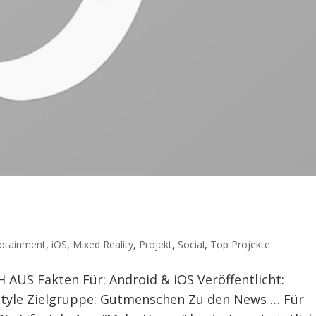
fotainment
,
iOS
,
Mixed Reality
,
Projekt
,
Social
,
Top Projekte
US Fakten Für: Android & iOS Veröffentlicht:
festyle Zielgruppe: Gutmenschen Zu den News … Für