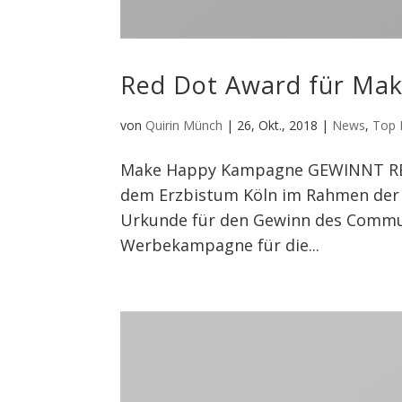
Red Dot Award für Ma
von
Quirin Münch
|
26, Okt., 2018
|
News
,
Top
Make Happy Kampagne GEWINNT RE
dem Erzbistum Köln im Rahmen der P
Urkunde für den Gewinn des Communi
Werbekampagne für die...