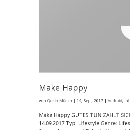
Make Happy
von
Quirin Münch
|
14, Sep., 2017
|
Android
,
In
Make Happy GUTES TUN ZAHLT SICH A
14.09.2017 Typ: Lifestyle Genre: Li