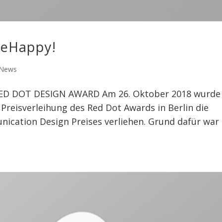
keHappy!
 News
D DOT DESIGN AWARD Am 26. Oktober 2018 wurde
reisverleihung des Red Dot Awards in Berlin die
cation Design Preises verliehen. Grund dafür war 