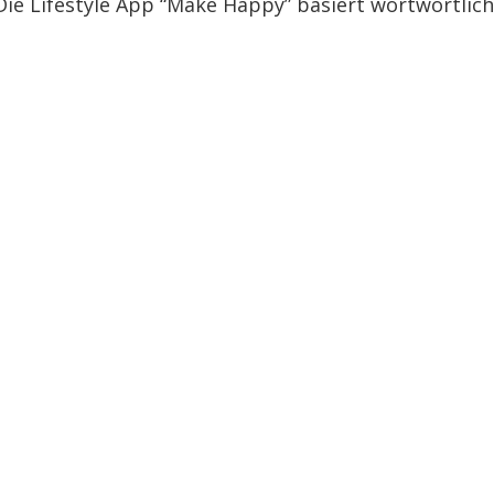
e Lifestyle App “Make Happy” basiert wortwörtlich.