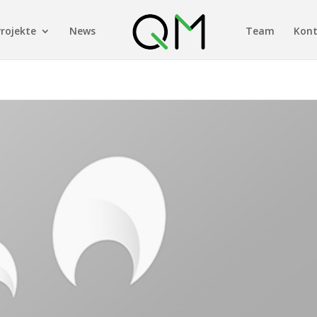
Projekte
News
Team
Kon