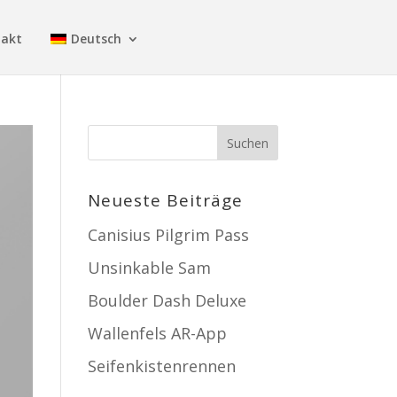
takt
Deutsch
Neueste Beiträge
Canisius Pilgrim Pass
Unsinkable Sam
Boulder Dash Deluxe
Wallenfels AR-App
Seifenkistenrennen