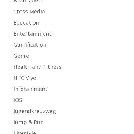
Brettspiele
Cross Media
Education
Entertainment
Gamification
Genre
Health and Fitness
HTC Vive
Infotainment
iOS
Jugendkreuzweg
Jump & Run
Livestyle