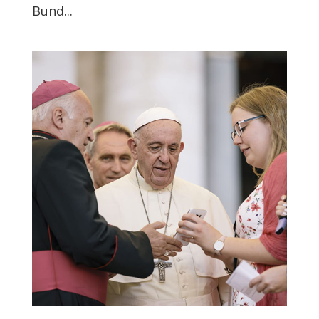
Bund...