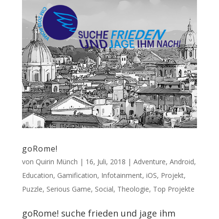
goRome!
von
Quirin Münch
|
16, Juli, 2018
|
Adventure
,
Android
,
Education
,
Gamification
,
Infotainment
,
iOS
,
Projekt
,
Puzzle
,
Serious Game
,
Social
,
Theologie
,
Top Projekte
goRome! suche frieden und jage ihm