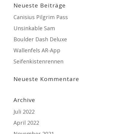
Neueste Beiträge
Canisius Pilgrim Pass
Unsinkable Sam
Boulder Dash Deluxe
Wallenfels AR-App
Seifenkistenrennen
Neueste Kommentare
Archive
Juli 2022
April 2022
November 2021