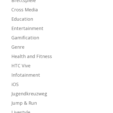
Brettspiele
Cross Media
Education
Entertainment
Gamification
Genre
Health and Fitness
HTC Vive
Infotainment
iOS
Jugendkreuzweg
Jump & Run
Livestyle