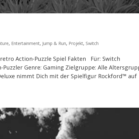
ture
,
Entertainment
,
Jump & Run
,
Projekt
,
Switch
retro Action-Puzzle Spiel Fakten Für: Switch
on-Puzzler Genre: Gaming Zielgruppe: Alle Altersgru
luxe nimmt Dich mit der Spielfigur Rockford™ auf