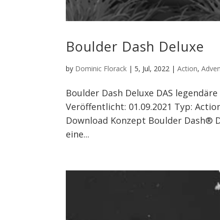
Boulder Dash Deluxe
by
Dominic Florack
|
5, Jul, 2022
|
Action
,
Adven
Boulder Dash Deluxe DAS legendäre 
Veröffentlicht: 01.09.2021 Typ: Acti
Download Konzept Boulder Dash® De
eine...