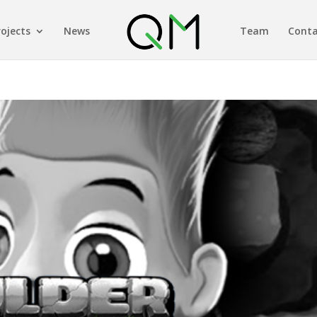
rojects
News
Team
Conta