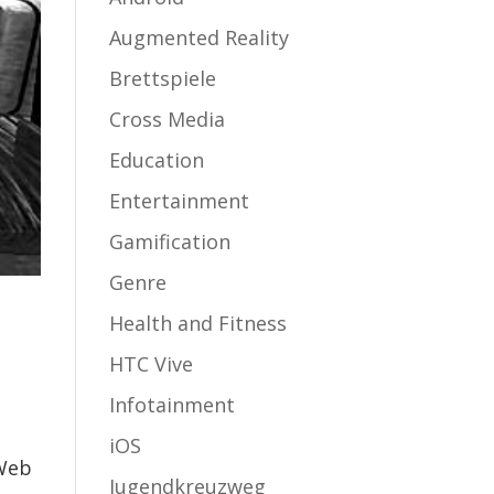
Augmented Reality
Brettspiele
Cross Media
Education
Entertainment
Gamification
Genre
Health and Fitness
HTC Vive
Infotainment
iOS
 Web
Jugendkreuzweg