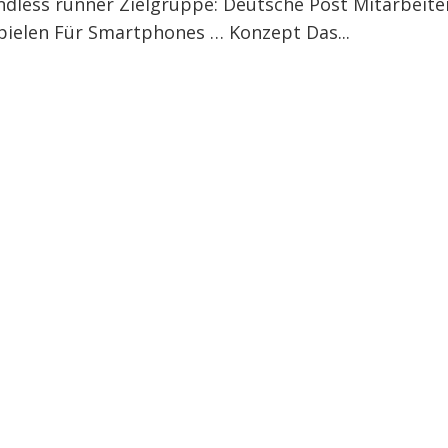
ndless runner Zielgruppe: Deutsche Post Mitarbeite
spielen Für Smartphones … Konzept Das...