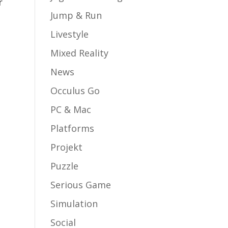
r
Jump & Run
Livestyle
Mixed Reality
News
Occulus Go
PC & Mac
Platforms
Projekt
Puzzle
Serious Game
Simulation
Social